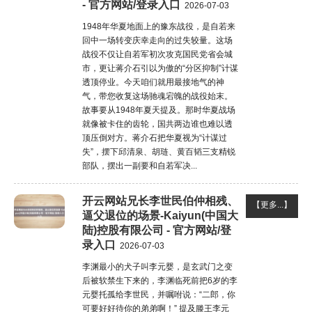
- 官方网站/登录入口
2026-07-03
1948年华夏地面上的豫东战役，是自若来
回中一场转变庆幸走向的过失较量。这场
战役不仅让自若军初次攻克国民党省会城
市，更让蒋介石引以为傲的“分区抑制”计谋
透顶停业。今天咱们就用最接地气的神
气，带您收复这场驰魂宕魄的战役始末。
故事要从1948年夏天提及。那时华夏战场
就像被卡住的齿轮，国共两边谁也难以透
顶压倒对方。蒋介石把华夏视为“计谋过
失”，摆下邱清泉、胡琏、黄百韬三支精锐
部队，摆出一副要和自若军决...
开云网站兄长李世民伯仲相残、
【更多...】
逼父退位的场景-Kaiyun(中国大
陆)控股有限公司 - 官方网站/登
录入口
2026-07-03
李渊最小的犬子叫李元婴，是玄武门之变
后被软禁生下来的，李渊临死前把6岁的李
元婴托孤给李世民，并嘱咐说：“二郎，你
可要好好待你的弟弟啊！” 提及滕王李元