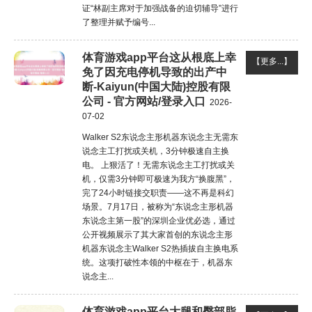
证“林副主席对于加强战备的迫切辅导”进行
了整理并赋予编号...
体育游戏app平台这从根底上幸
【更多...】
免了因充电停机导致的出产中
断-Kaiyun(中国大陆)控股有限
公司 - 官方网站/登录入口
2026-
07-02
Walker S2东说念主形机器东说念主无需东
说念主工打扰或关机，3分钟极速自主换
电。 上狠活了！无需东说念主工打扰或关
机，仅需3分钟即可极速为我方“换腹黑”，
完了24小时链接交职责——这不再是科幻
场景。7月17日，被称为“东说念主形机器
东说念主第一股”的深圳企业优必选，通过
公开视频展示了其大家首创的东说念主形
机器东说念主Walker S2热插拔自主换电系
统。这项打破性本领的中枢在于，机器东
说念主...
体育游戏app平台大腿和臀部脂