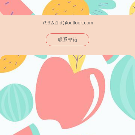
7932a1fd@outlook.com
联系邮箱