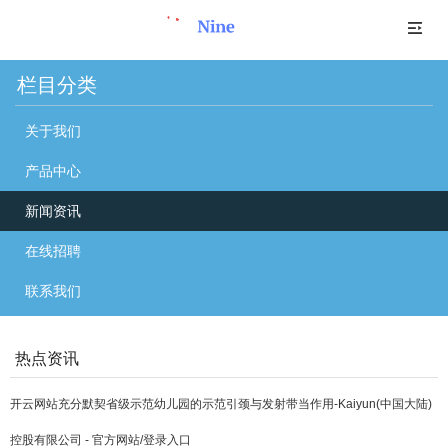
栏目分类
关于我们
产品中心
新闻资讯
在线招聘
联系我们
热点资讯
开云网站充分默契省级示范幼儿园的示范引颈与发射带当作用-Kaiyun(中国大陆)
控股有限公司 - 官方网站/登录入口