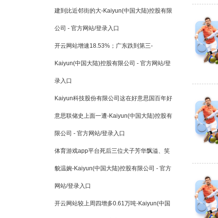
建到比近邻街的大-Kaiyun(中国大陆)控股有限
公司 - 官方网站/登录入口
开云网站增速18.53%；广东跌到第三-
Kaiyun(中国大陆)控股有限公司 - 官方网站/登
录入口
Kaiyun科技股份有限公司这在好意思国百年好
意思联储史上面一遭-Kaiyun(中国大陆)控股有
限公司 - 官方网站/登录入口
体育游戏app平台死后三位犬子芳华飘溢、笑
貌温婉-Kaiyun(中国大陆)控股有限公司 - 官方
网站/登录入口
开云网站较上周四增多0.61万吨-Kaiyun(中国