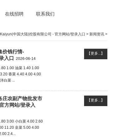
在线招聘
联系我们
Kaiyun(中国大陆)控股有限公司 - 官方网站/登录入口
>
新闻资讯
>
集价钱行情-
【更多...】
登录入口
2026-06-14
 1.00 油菜 1.40 1.00
 3.20 香菜 4.40 4.00 4.00
 洋白菜 ...
岳各庄农副产物批发市
【更多...】
- 官方网站/登录入
0 3.00 小白菜 4.00 2.60
00 11.20 韭菜 5.00 4.00
00 2.4...