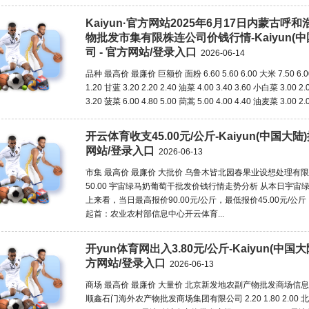
Kaiyun·官方网站2025年6月17日内蒙古
物批发市集有限株连公司价钱行情-Kaiyun(
司 - 官方网站/登录入口
2026-06-14
品种 最高价 最廉价 巨额价 面粉 6.60 5.60 6.00 大米 7.50 6.00 
1.20 甘蓝 3.20 2.20 2.40 油菜 4.00 3.40 3.60 小白菜 3.00 2.
3.20 菠菜 6.00 4.80 5.00 茼蒿 5.00 4.00 4.40 油麦菜 3.00 2.0
开云体育收支45.00元/公斤-Kaiyun(中国大陆
网站/登录入口
2026-06-13
市集 最高价 最廉价 大批价 乌鲁木皆北园春果业设想处理有限牵累公
50.00 宇宙绿马奶葡萄干批发价钱行情走势分析 从本日宇
上来看，当日最高报价90.00元/公斤，最低报价45.00元/公斤，
起首：农业农村部信息中心开云体育...
开yun体育网出入3.80元/公斤-Kaiyun(中国
方网站/登录入口
2026-06-13
商场 最高价 最廉价 大量价 北京新发地农副产物批发商场信息中心 2.
顺鑫石门海外农产物批发商场集团有限公司 2.20 1.80 2.0