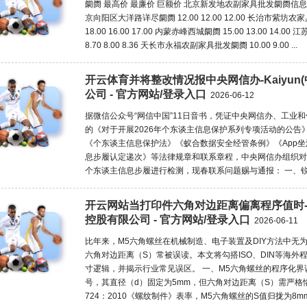
阛阓 最高价 最廉价 巨额价 北京新发地农副家具批发阛阓信息中心 14.
京向阳区大洋路详尽阛阓 12.00 12.00 12.00 长治市紫
18.00 16.00 17.00 内蒙赤峰西城阛阓 15.00 13.00 1
8.70 8.00 8.36 天长市永福农副家具批发阛阓 10.00 9.00 ...
开云体育并将整改情况报中央网信办-Kaiyun
公司 - 官方网站/登录入口
2026-06-12
据微信公众号“网信中国”11日音书，凭证中央网信办、工业
的《对于开展2026年个东谈主信息保护系列专项活动的公告
《个东谈主信息保护法》《蚁合数据安全经管条例》《App
息步履认定递次》等法律规章和联系章程，中央网信办组织对
个东谈主信息步履进行检测，现春联系问题赐与通报： 一、锐新
开云网站当打印件六角对边距离偏离程序值时-Ka
控股有限公司 - 官方网站/登录入口
2026-06-11
比年来，M5六角螺丝在机械制造、电子装置及DIY方法中无
六角对边距离（S）常被误读。本文将勾搭ISO、DIN等海外
寸逻辑，并揭示行业常见误区。 一、M5六角螺丝的程序化界
号，其直径（d）固定为5mm，但六角对边距离（S）需严格恪
724：2010《螺纹制件》表率，M5六角螺丝的S值归拢为8mm