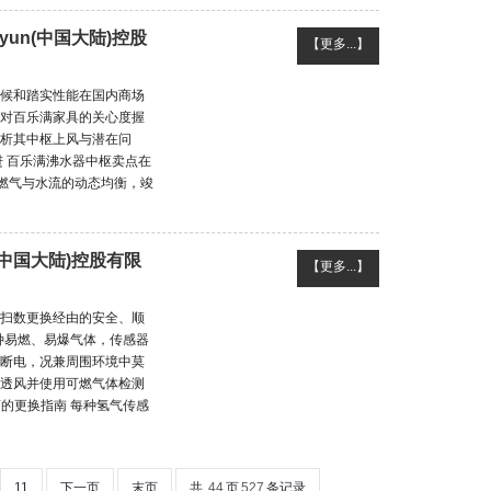
yun(中国大陆)控股
【更多...】
时候和踏实性能在国内商场
者对百乐满家具的关心度握
解析其中枢上风与潜在问
 百乐满沸水器中枢卖点在
止燃气与水流的动态均衡，竣
(中国大陆)控股有限
【更多...】
保扫数更换经由的安全、顺
一种易燃、易爆气体，传感器
然断电，况兼周围环境中莫
先透风并使用可燃气体检测
商的更换指南 每种氢气传感
11
下一页
末页
共
44
页
527
条记录