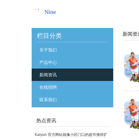
新闻资
栏目分类
关于我们
产品中心
新闻资讯
在线招聘
联系我们
热点资讯
Kaiyun·官方网站就像小区门口的超市倏得扩