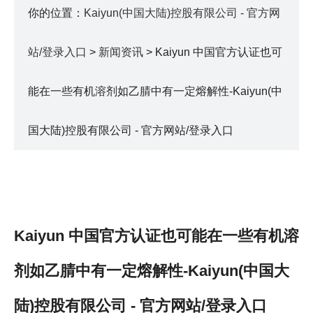
你的位置：
Kaiyun(中国大陆)控股有限公司 - 官方网
站/登录入口
>
新闻资讯
> Kaiyun 中国官方认证也可
能在一些有机溶剂如乙腈中有一定熔解性-Kaiyun(中
国大陆)控股有限公司 - 官方网站/登录入口
Kaiyun 中国官方认证也可能在一些有机溶
剂如乙腈中有一定熔解性-Kaiyun(中国大
陆)控股有限公司 - 官方网站/登录入口