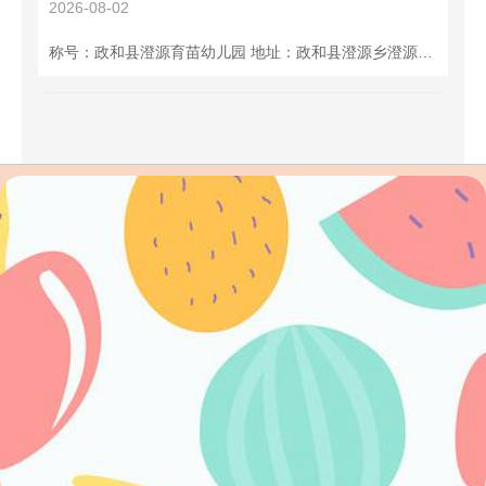
2026-08-02
称号：政和县澄源育苗幼儿园 地址：政和县澄源乡澄源村源前路8号开yun体育网 发布于：北京市