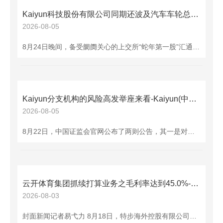
Kaiyun科技股份有限公司同期还波及汽车车轮总身分装业务-Kaiyun(中国大陆)控股有限公司 - 官方网站/登录入口
2026-08-05
8月24日晚间，备受阛阓关心的上交所“蛇年第一股”汇通控股(603409)露馅了其2025年中期功绩陈说。这份上市后的首份半年报Kaiyun科技股份有限公司，犹如一面多棱镜，折射出这家新晋上市公司在行业波澜中的机遇与挑战。陈说夸耀，公司上半年竣事交易收入5.33亿元，同比增长19.71%，保执了较为矜重的增长态势;然则，利润端却呈现承压状态，归母净利润7010.33万元，同比下降15.45%;扣非净利润为6821.92万元，同比下降17.37%。 分季度来看，公司第二季度单季竣事交易收入2.7
Kaiyun分支机构的风险高发举座来看-Kaiyun(中国大陆)控股有限公司 - 官方网站/登录入口
2026-08-05
8月22日，中国证监会官网公布了两则公告，其一是对渤海证券广东分公司下达“责令改正”行政监管措施，原因在于：一是在明察下辖商业部发生可能影响商酌料理和客户权利的要紧事件后，未实时向监管论述；二是下辖商业部放心东谈主违法操作念客户证券账户。同期，监管部门对该商业部别称从业东谈主员肖诺珣出具警示函。两份文献的措辞径直指向“分支机构合规料理不到位”。 而《财中社》发现，这已是渤海证券年内第三次被监管点名。 从投行“旧账”到网点“失守” 2025年1月26日，中国证监会发布行政处罚决定书，阐明渤海证券
云开体育集团抓续打算业务之毛利率达到45.0%-Kaiyun(中国大陆)控股有限公司 - 官方网站/登录入口
2026-08-03
封面新闻记者易弋力 8月18日，特步海外控股有限公司公布扬弃2025年6月30日止六个月之未经审核中期事迹。特步于2025年上半年获得正经事迹，抓续打算业务之收入加多7.1%至东说念主民币68.38亿元。 特步主品牌收入加多4.5%至东说念主民币60.53亿元。专科畅通分部收入按年增长32.5%至东说念主民币7.85亿元。集团抓续打算业务之毛利率达到45.0%。集团抓续打算业务之打算溢利增长9.1%至东说念主民币13.05亿元。计及已间隔打算业务（K·SWISS和帕拉丁）于2024年上半年东说