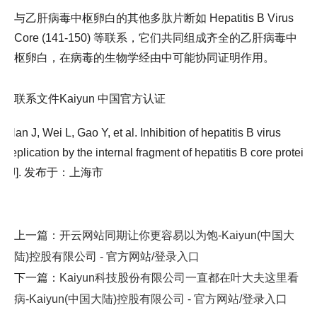
与乙肝病毒中枢卵白的其他多肽片断如 Hepatitis B Virus
Core (141-150) 等联系，它们共同组成齐全的乙肝病毒中
枢卵白，在病毒的生物学经由中可能协同证明作用。
联系文件Kaiyun 中国官方认证
Han J, Wei L, Gao Y, et al. Inhibition of hepatitis B virus
replication by the internal fragment of hepatitis B core protein
[J]. 发布于：上海市
上一篇：
开云网站同期让你更容易以为饱-Kaiyun(中国大
陆)控股有限公司 - 官方网站/登录入口
下一篇：
Kaiyun科技股份有限公司一直都在叶大夫这里看
病-Kaiyun(中国大陆)控股有限公司 - 官方网站/登录入口