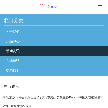
栏目分类
关于我们
产品中心
新闻资讯
在线招聘
联系我们
热点资讯
体育游戏app平台死后三位犬子芳华飘溢、笑貌温婉-Kaiyun(中国大陆)控股有限
公司 - 官方网站/登录入口