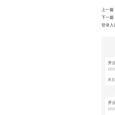
上一篇
下一篇
登录入
202
202