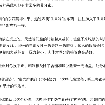
装的果蔬相似有非常多的养分素。
生果味”的东西莫得生果。越过表明“生果味”的东西，往往加入了生
“牛排味”亦然一样。
食物放在桌上吃。天然咱们坐的时刻越来越长，但坐下来吃饭的时
走访发现，59%的年青女性一边走路一边吃饭，这么的服法会
刻精细力越纠合，压力越小，肉体对养分的接管也会越好。
油蛋糕对你没平正。精制糖类除了含糖和脂肪险些一无通盘。处分
不要喝“甜点”。“富含维他命！增强膂力！”这些心绪漂亮，听上
加果汁的气泡水。
 细目你能认出这个动物。吃肉最佳要吃你看获取“肉样”的。若是