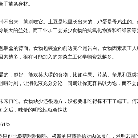
合手苗条身材。
若是种不出来，就别吃它。土豆是地里长出来的，鸡蛋是母鸡生的
你最大的益处。而工业加工会减少食物的抗氧化物资和纤维素等
先看包装盒的背面。食物包装盒的前边完全是告白。食物因素表王
因素越多，很有可能加入的东谈主工化学物资就越多。
越耐嚼的，越好。能欢笑大嚼的食物，比如苹果、芹菜、坚果和豆
咀嚼时刻，让消化液充分分泌，同期让你更容易以为饱，而不会
留点未来再吃。食物缺少还很远方，没必要非吃得撑不下了端正。
刻之后，味蕾的明锐性就会镌汰。
61%
冻浆果也比极新甜甜圈强。极新的果蔬确信对肉体最佳，然则若是