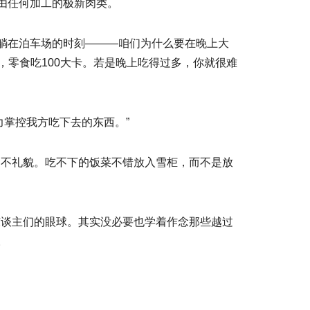
由任何加工的极新肉类。
是躺在泊车场的时刻———咱们为什么要在晚上大
卡，零食吃100大卡。若是晚上吃得过多，你就很难
力掌控我方吃下去的东西。”
是不礼貌。吃不下的饭菜不错放入雪柜，而不是放
东谈主们的眼球。其实没必要也学着作念那些越过
。