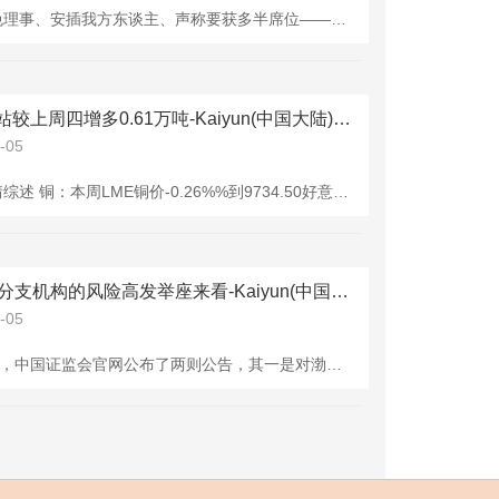
总统罢免理事、安插我方东谈主、声称要获多半席位——特朗普对好意思联储的“夺权看成”正在公开演出！ 特朗普平直罢免好意思联储理事库克，还高调声称已准备好接替东谈主选，这在好意思国百年好意思联储史上面一遭。他绝不障翳见解：要在好意思联储获取多半席位，鞭策利率下跌。 这不是东谈主事退换，而是系统性夺权！特朗普先提名心腹米兰投入好意思联储，当今又强行撤换不妥洽的理事，下一步即是换上“听话”的东谈主。好意思联储发言东谈主强保重事免职需“有正大事理”，但特朗普昭彰不在乎这些。 更可怕的是计谋无餍——特朗普
开云网站较上周四增多0.61万吨-Kaiyun(中国大陆)控股有限公司 - 官方网站/登录入口
-05
本周行情综述 铜：本周LME铜价-0.26%%到9734.50好意思元/吨，沪铜-0.47%到7.87万元/吨。供应端，据SMM，本周入口铜精矿加工费周度指数跌至-41.15好意思元/吨；适度本周四，寰宇主流地区铜库存较周一下降0.2万吨至13.17万吨，较上周四增多0.61万吨。冶真金不怕火端，受原料病笃及政策不解的影响，国里面分阳极板企业减产停产，致本周行业开工率环比下降7.39%至52.1%；2025年7月，中国入口阳极铜8.42万吨，环比大增22.9%，同比增19.1%。奢侈端，据SM
Kaiyun分支机构的风险高发举座来看-Kaiyun(中国大陆)控股有限公司 - 官方网站/登录入口
-05
8月22日，中国证监会官网公布了两则公告，其一是对渤海证券广东分公司下达“责令改正”行政监管措施，原因在于：一是在明察下辖商业部发生可能影响商酌料理和客户权利的要紧事件后，未实时向监管论述；二是下辖商业部放心东谈主违法操作念客户证券账户。同期，监管部门对该商业部别称从业东谈主员肖诺珣出具警示函。两份文献的措辞径直指向“分支机构合规料理不到位”。 而《财中社》发现，这已是渤海证券年内第三次被监管点名。 从投行“旧账”到网点“失守” 2025年1月26日，中国证监会发布行政处罚决定书，阐明渤海证券