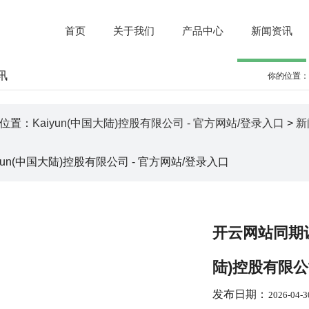
首页
关于我们
产品中心
新闻资讯
讯
你的位置：
位置：
Kaiyun(中国大陆)控股有限公司 - 官方网站/登录入口
>
新
iyun(中国大陆)控股有限公司 - 官方网站/登录入口
开云网站同期让
陆)控股有限公
发布日期：
2026-04-3