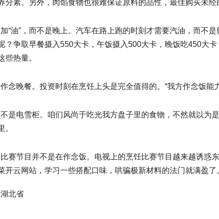
养分素。另外，肉馅食物也很难保证原料的品性，最佳购买未经
早上加“油”，而不是晚上。汽车在路上跑的时刻才需要汽油，而不
呢？争取早餐摄入550大卡，午饭摄入500大卡，晚饭吃450大
这些热量。
动手作念晚餐。投资时刻在烹饪上头是完全值得的。“我方作念饭能
肚子不是电雪柜。咱们风尚于吃光我方盘子里的食物，不然就以为
里。
烹饪比赛节目并不是在作念饭。电视上的烹饪比赛节目越来越诱惑
菜开云网站，学习一些搭配口味，哄骗极新材料的法门就满盈了
：湖北省