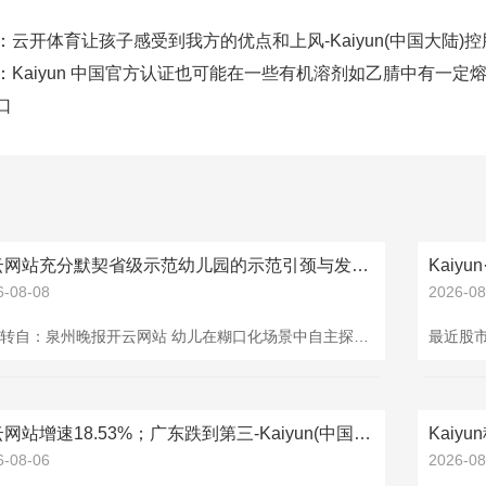
：
云开体育让孩子感受到我方的优点和上风-Kaiyun(中国大陆)控
：
Kaiyun 中国官方认证也可能在一些有机溶剂如乙腈中有一定熔解性
口
开云网站充分默契省级示范幼儿园的示范引颈与发射带当作用-Kaiyun(中国大陆)控股有限公司 - 官方网站/登录入口
6-08-08
2026-08
本文转自：泉州晚报开云网站 幼儿在糊口化场景中自主探索 本报讯 （融媒体记者陈森森 通信员侯筱颖 文/图）近日，2026年泉州市幼儿园乡村师资进步培训班在洛江区双阳中心幼儿园举行。本次培训班以特点侨乡园本教研着力为全市乡村幼教师资赋能，充分默契省级示范幼儿园的示范引颈与发射带当作用，为区域学前训练互学共研、提质增效搭建优质平台。 本次行动聚焦游戏化教诲与侨乡文化育东谈主特点，通过实景不雅摩、专题分享、现场沟通的格式，全方向展示该园老练的保教扩充训戒与特点办学体系。在行动中展示的“阳光小镇”游戏
开云网站增速18.53%；广东跌到第三-Kaiyun(中国大陆)控股有限公司 - 官方网站/登录入口
6-08-06
2026-08