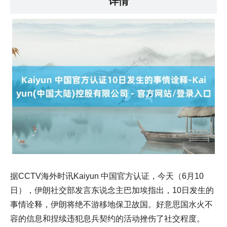
详情
据CCTV海外时讯Kaiyun 中国官方认证，今天（6月10
日），伊朗社交部发言东说念主巴加埃指出，10日发生的
事情诠释，伊朗将绝不游移地保卫故国。好意思国水火不
容的信息和捏续违犯息兵契约的活动挫伤了社交程度。