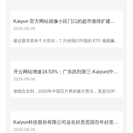
Kaiyun·官方网站就像小区门口的超市倏得扩建到比近邻街的大-Kaiyun(中国大陆)控股有限公司 - 官方网站/登录入口
2026-08-06
最近股市里有个大音问：7 月份我们中国的 ETF 规模飙到 6810 亿好意思元，把日本的 6680 亿好意思元甩在了死后Kaiyun·官方网站，成了亚洲 ETF 商场的 “大哥”。这事儿听着挺玄乎，其实跟我们庸碌东说念主搭理联系不小，就像小区门口的超市倏得扩建到比近邻街的大，不仅逛着过瘾，买东西也更便捷了。 先给大伙讲解晰，ETF 到底是个啥玩意儿。其实它就像超市里的 “什锦罐头”—— 你想买生果，又拿不定成见是买苹果、梨还是橘子，罐头厂平直把这几样混在全部作念成什锦罐头，你买一罐就能尝遍通
开云网站增速18.53%；广东跌到第三-Kaiyun(中国大陆)控股有限公司 - 官方网站/登录入口
2026-08-06
谁能念念到，2025年中国芯片界的最大黑马，竟是GDP终年垫底的甘肃？ 上半年，这个西北省份的芯片产量飙到 431.1亿块 ，硬生生把广东挤到寰宇第三！ 更玄幻的是，省内一个叫 天水 的三线城市，芯片产量占了全省96%，单挑深圳拿下寰宇城市冠军 。 一、数据炸裂：穷省干翻电子大省 本年上半年芯片产量榜一出，全网傻眼： 江苏稳坐大哥，产量 750.8亿块 ，占寰宇三成； 甘肃冲到第二， ，增速18.53%； 广东跌到第三，产量416亿块，增速仅8.19% 。 要知说念，甘肃客岁GDP才1.3万亿
Kaiyun科技股份有限公司这在好意思国百年好意思联储史上面一遭-Kaiyun(中国大陆)控股有限公司 - 官方网站/登录入口
2026-08-06