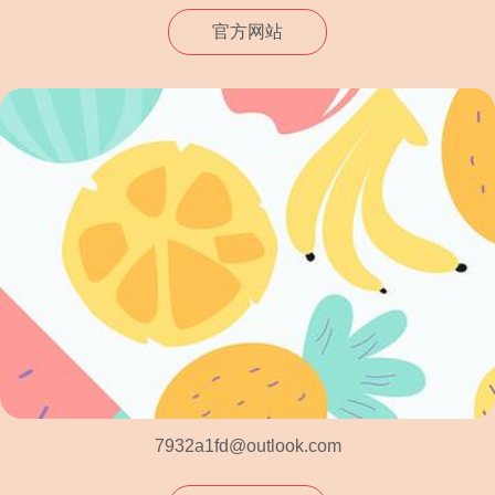
官方网站
7932a1fd@outlook.com