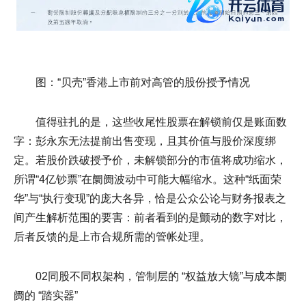
图：“贝壳”香港上市前对高管的股份授予情况
值得驻扎的是，这些收尾性股票在解锁前仅是账面数
字：彭永东无法提前出售变现，且其价值与股价深度绑
定。若股价跌破授予价，未解锁部分的市值将成功缩水，
所谓“4亿钞票”在阛阓波动中可能大幅缩水。这种“纸面荣
华”与“执行变现”的庞大各异，恰是公众公论与财务报表之
间产生解析范围的要害：前者看到的是颤动的数字对比，
后者反馈的是上市合规所需的管帐处理。
02同股不同权架构，管制层的 “权益放大镜”与成本阛
阓的 “踏实器”