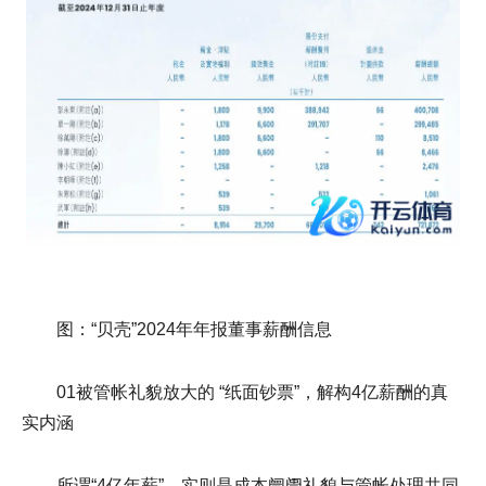
图：“贝壳”2024年年报董事薪酬信息
01被管帐礼貌放大的 “纸面钞票”，解构4亿薪酬的真
实内涵
所谓“4亿年薪”，实则是成本阛阓礼貌与管帐处理共同