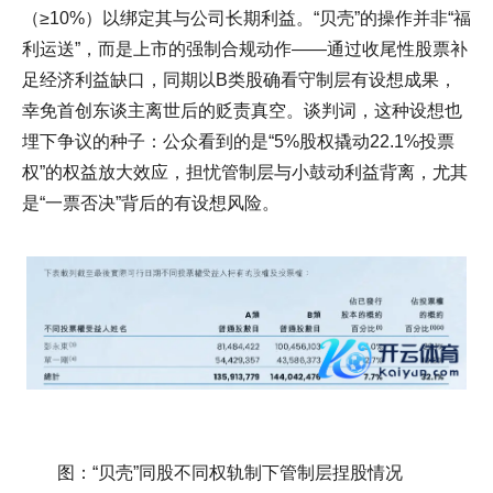
（≥10%）以绑定其与公司长期利益。“贝壳”的操作并非“福
利运送”，而是上市的强制合规动作——通过收尾性股票补
足经济利益缺口，同期以B类股确看守制层有设想成果，
幸免首创东谈主离世后的贬责真空。谈判词，这种设想也
埋下争议的种子：公众看到的是“5%股权撬动22.1%投票
权”的权益放大效应，担忧管制层与小鼓动利益背离，尤其
是“一票否决”背后的有设想风险。
图：“贝壳”同股不同权轨制下管制层捏股情况