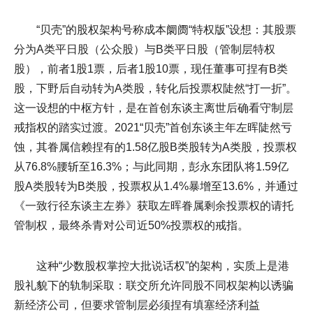
“贝壳”的股权架构号称成本阛阓“特权版”设想：其股票
分为A类平日股（公众股）与B类平日股（管制层特权
股），前者1股1票，后者1股10票，现任董事可捏有B类
股，下野后自动转为A类股，转化后投票权陡然“打一折”。
这一设想的中枢方针，是在首创东谈主离世后确看守制层
戒指权的踏实过渡。2021“贝壳”首创东谈主年左晖陡然亏
蚀，其眷属信赖捏有的1.58亿股B类股转为A类股，投票权
从76.8%腰斩至16.3%；与此同期，彭永东团队将1.59亿
股A类股转为B类股，投票权从1.4%暴增至13.6%，并通过
《一致行径东谈主左券》获取左晖眷属剩余投票权的请托
管制权，最终杀青对公司近50%投票权的戒指。
这种“少数股权掌控大批说话权”的架构，实质上是港
股礼貌下的轨制采取：联交所允许同股不同权架构以诱骗
新经济公司，但要求管制层必须捏有填塞经济利益