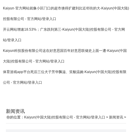
Kaiyun·官方网站就像小区门口的超市倏得扩建到比近邻街的大-Kaiyun(中国大陆)
控股有限公司 - 官方网站/登录入口
开云网站增速18.53%；广东跌到第三-Kaiyun(中国大陆)控股有限公司 - 官方网
站/登录入口
Kaiyun科技股份有限公司这在好意思国百年好意思联储史上面一遭-Kaiyun(中国
大陆)控股有限公司 - 官方网站/登录入口
体育游戏app平台死后三位犬子芳华飘溢、笑貌温婉-Kaiyun(中国大陆)控股有限
公司 - 官方网站/登录入口
新闻资讯
你的位置：
Kaiyun(中国大陆)控股有限公司 - 官方网站/登录入口
>
新闻资讯
>