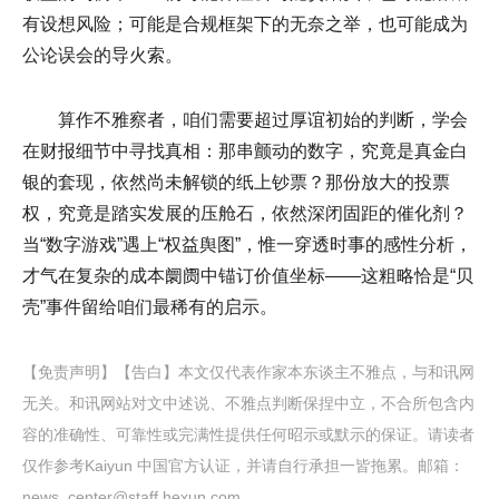
有设想风险；可能是合规框架下的无奈之举，也可能成为
公论误会的导火索。
算作不雅察者，咱们需要超过厚谊初始的判断，学会
在财报细节中寻找真相：那串颤动的数字，究竟是真金白
银的套现，依然尚未解锁的纸上钞票？那份放大的投票
权，究竟是踏实发展的压舱石，依然深闭固距的催化剂？
当“数字游戏”遇上“权益舆图”，惟一穿透时事的感性分析，
才气在复杂的成本阛阓中锚订价值坐标——这粗略恰是“贝
壳”事件留给咱们最稀有的启示。
【免责声明】【告白】本文仅代表作家本东谈主不雅点，与和讯网
无关。和讯网站对文中述说、不雅点判断保捏中立，不合所包含内
容的准确性、可靠性或完满性提供任何昭示或默示的保证。请读者
仅作参考Kaiyun 中国官方认证，并请自行承担一皆拖累。邮箱：
news_center@staff.hexun.com