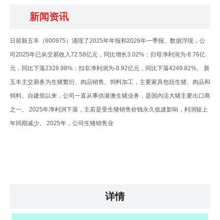
新闻资讯
日前新五丰（600975）涌现了2025年年报和2026年一季报。数据浮现，公
司2025年已矣交易收入72.58亿元，同比增长3.02%；归母净利润为-8.76亿
元，同比下落2328.98%；扣非净利润为-8.92亿元，同比下落4249.82%。 新
五丰主交易务为生猪繁衍、肉品销售、饲料加工，主要家具包括生猪、肉品和
饲料。自建筑以来，公司一直从事供港澳生猪业务，是国内活大猪主要出口商
之一。 2025年净利润下落，主若是受生猪销售价钱永久低迷影响，利润较上
年同期减少。 2025年，公司生猪销售业
详情