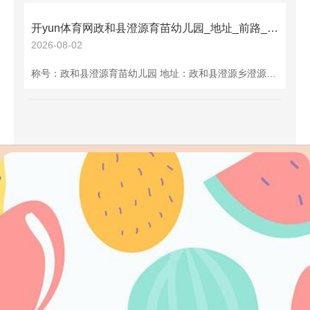
开yun体育网政和县澄源育苗幼儿园_地址_前路_称号-Kaiyun(中国大陆)控股有限公司 - 官方网站/登录入口
2026-08-02
称号：政和县澄源育苗幼儿园 地址：政和县澄源乡澄源村源前路8号开yun体育网 发布于：北京市