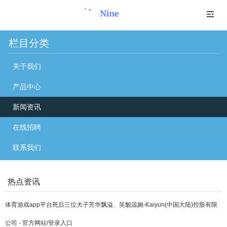
栏目分类
关于我们
产品中心
新闻资讯
在线招聘
联系我们
热点资讯
体育游戏app平台死后三位犬子芳华飘溢、笑貌温婉-Kaiyun(中国大陆)控股有限
公司 - 官方网站/登录入口