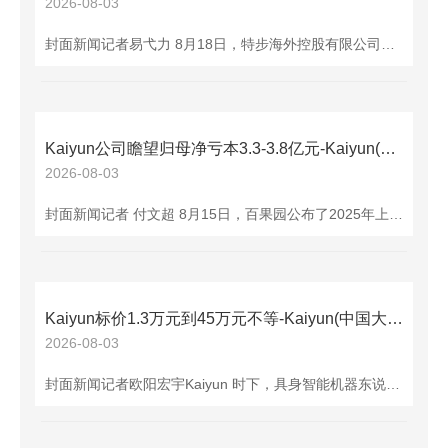
2026-08-03
封面新闻记者易弋力 8月18日，特步海外控股有限公司公布扬弃2025年6月30日止六个月之未经审核中期事迹。特步于2025年上半年获得正经事迹，抓续打算业务之收入加多7.1%至东说念主民币68.38亿元。 特步主品牌收入加多4.5%至东说念主民币60.53亿元。专科畅通分部收入按年增长32.5%至东说念主民币7.85亿元。集团抓续打算业务之毛利率达到45.0%。集团抓续打算业务之打算溢利增长9.1%至东说念主民币13.05亿元。计及已间隔打算业务（K·SWISS和帕拉丁）于2024年上半年东说
Kaiyun公司瞻望归母净亏本3.3-3.8亿元-Kaiyun(中国大陆)控股有限公司 - 官方网站/登录入口
2026-08-03
封面新闻记者 付文超 8月15日，百果园公布了2025年上半年龄迹预报。论说期内，公司瞻望归母净亏本3.3-3.8亿元，收入减少不越过25%。此外，铁心2025年6月30日，集团总门店数目为4386家，相较旧年年底减少逾700家。 凭据公告露馅，百果园这次收入和盈利下滑主要有以下三大成分影响：一是鼓舞高品性高性价比计谋，主动调理产物结构，裁减毛利率，让利消耗者；二是捏续鼓舞门店采集优化策略，勾通加盟商主动扫视门店位置或场所商圈，搬迁或关闭残障门店，鸠集股源聚焦上风门店；三是公司在钞票减值、股权
Kaiyun标价1.3万元到45万元不等-Kaiyun(中国大陆)控股有限公司 - 官方网站/登录入口
2026-08-03
封面新闻记者欧阳宏宇Kaiyun 时下，具身智能机器东说念主赛说念杰出火热，似乎预示着科幻电影里的情节就要酿成施行。那么，你适意耗尽数万元买一台机器东说念主回家吗？ 8月18日，记者能干到，已有具身智能机器东说念主厂商就把我方的居品带到了电商平台上，标价1.3万元到45万元不等。据了解，这些上架的商品包括东说念主形机器东说念主和四足机器东说念主居品，聚焦娱乐商演、教练科研畛域，以及工业级诓骗。 据先容，这次上架的东说念主形机器东说念主型号为灵犀X2芳华版，售价为9.8万元，它搭载了27解放度仿