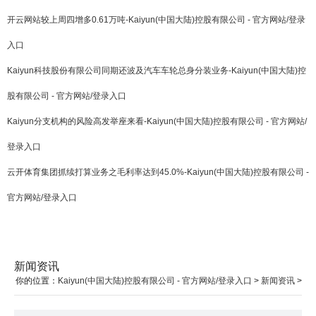
开云网站较上周四增多0.61万吨-Kaiyun(中国大陆)控股有限公司 - 官方网站/登录
入口
Kaiyun科技股份有限公司同期还波及汽车车轮总身分装业务-Kaiyun(中国大陆)控
股有限公司 - 官方网站/登录入口
Kaiyun分支机构的风险高发举座来看-Kaiyun(中国大陆)控股有限公司 - 官方网站/
登录入口
云开体育集团抓续打算业务之毛利率达到45.0%-Kaiyun(中国大陆)控股有限公司 -
官方网站/登录入口
新闻资讯
你的位置：
Kaiyun(中国大陆)控股有限公司 - 官方网站/登录入口
>
新闻资讯
>