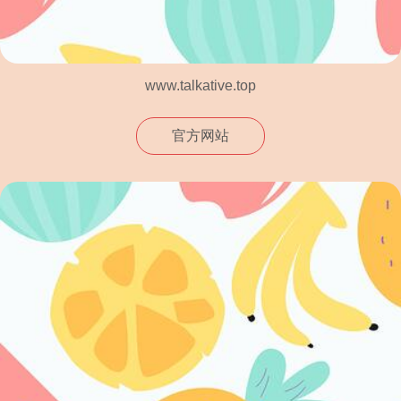
www.talkative.top
官方网站