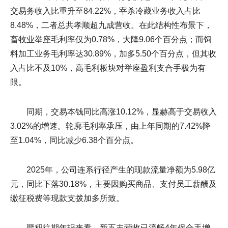
交易务收入比重升至84.22%，宰杀冷藏业务收入占比
8.48%，二者总共孝顺超九成营收。在此结构性布景下，
畜牧业举座毛利率仅为0.78%，大降9.06个百分点；而饲
料加工业务毛利率达30.89%，加多5.50个百分点，但其收
入占比不及10%，高毛利板块对举座盈利支合手极为有
限。
同期，交易本钱同比高涨10.12%，显赫高于交易收入
3.02%的增速。轮廓毛利率承压，由上年同期的7.42%降
至1.04%，同比减少6.38个百分点。
2025年，公司连系行径产生的现款流量净额为5.98亿
元，同比下落30.18%，主要因购买商品、支付员工薪酬及
缴征税费等现款支拨加多所致。
聚积往期年报来看，新五丰营收已流畅4年保合手增