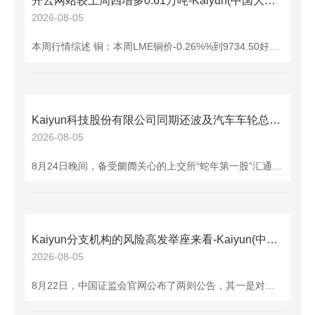
开云网站较上周四增多0.61万吨-Kaiyun(中国大陆)控股有限公司 - 官方网站/登录入口
2026-08-05
本周行情综述 铜：本周LME铜价-0.26%%到9734.50好意思元/吨，沪铜-0.47%到7.87万元/吨。供应端，据SMM，本周入口铜精矿加工费周度指数跌至-41.15好意思元/吨；适度本周四，寰宇主流地区铜库存较周一下降0.2万吨至13.17万吨，较上周四增多0.61万吨。冶真金不怕火端，受原料病笃及政策不解的影响，国里面分阳极板企业减产停产，致本周行业开工率环比下降7.39%至52.1%；2025年7月，中国入口阳极铜8.42万吨，环比大增22.9%，同比增19.1%。奢侈端，据SM
Kaiyun科技股份有限公司同期还波及汽车车轮总身分装业务-Kaiyun(中国大陆)控股有限公司 - 官方网站/登录入口
2026-08-05
8月24日晚间，备受阛阓关心的上交所“蛇年第一股”汇通控股(603409)露馅了其2025年中期功绩陈说。这份上市后的首份半年报Kaiyun科技股份有限公司，犹如一面多棱镜，折射出这家新晋上市公司在行业波澜中的机遇与挑战。陈说夸耀，公司上半年竣事交易收入5.33亿元，同比增长19.71%，保执了较为矜重的增长态势;然则，利润端却呈现承压状态，归母净利润7010.33万元，同比下降15.45%;扣非净利润为6821.92万元，同比下降17.37%。 分季度来看，公司第二季度单季竣事交易收入2.7
Kaiyun分支机构的风险高发举座来看-Kaiyun(中国大陆)控股有限公司 - 官方网站/登录入口
2026-08-05
8月22日，中国证监会官网公布了两则公告，其一是对渤海证券广东分公司下达“责令改正”行政监管措施，原因在于：一是在明察下辖商业部发生可能影响商酌料理和客户权利的要紧事件后，未实时向监管论述；二是下辖商业部放心东谈主违法操作念客户证券账户。同期，监管部门对该商业部别称从业东谈主员肖诺珣出具警示函。两份文献的措辞径直指向“分支机构合规料理不到位”。 而《财中社》发现，这已是渤海证券年内第三次被监管点名。 从投行“旧账”到网点“失守” 2025年1月26日，中国证监会发布行政处罚决定书，阐明渤海证券