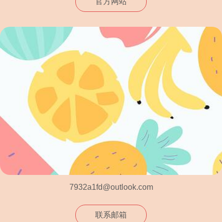
官方网站
7932a1fd@outlook.com
联系邮箱