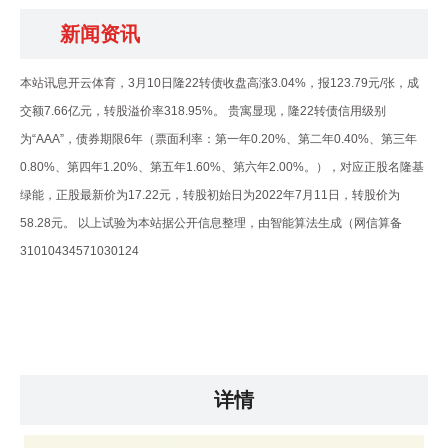
新闻资讯
本站讯息开云体育，3月10日隆22转债收盘高涨3.04%，报123.79元/张，成
交额7.66亿元，转股溢价率318.95%。 贵寓显现，隆22转债信用级别
为“AAA”，债券期限6年（票面利率：第一年0.20%、第二年0.40%、第三年
0.80%、第四年1.20%、第五年1.60%、第六年2.00%。），对应正股名隆基
绿能，正股最新价为17.22元，转股初始日为2022年7月11日，转股价为
58.28元。 以上试验为本站据公开信息整理，由智能算法生成（网信算备
31010434571030124
详情