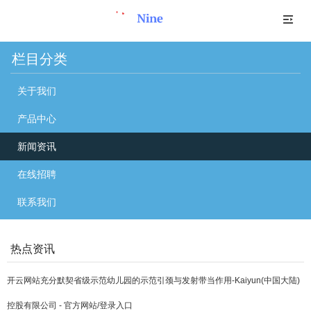
栏目分类
关于我们
产品中心
新闻资讯
在线招聘
联系我们
热点资讯
开云网站充分默契省级示范幼儿园的示范引颈与发射带当作用-Kaiyun(中国大陆)
控股有限公司 - 官方网站/登录入口