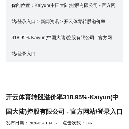
你的位置：
Kaiyun(中国大陆)控股有限公司 - 官方网
站/登录入口
>
新闻资讯
> 开云体育转股溢价率
318.95%-Kaiyun(中国大陆)控股有限公司 - 官方网
站/登录入口
开云体育转股溢价率318.95%-Kaiyun(中
国大陆)控股有限公司 - 官方网站/登录入口
发布日期：
点击次数：
2026-05-01 14:57
146