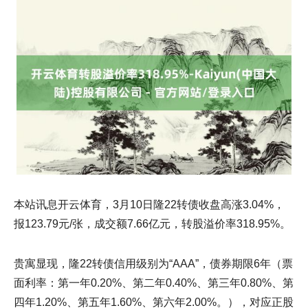
本站讯息开云体育，3月10日隆22转债收盘高涨3.04%，
报123.79元/张，成交额7.66亿元，转股溢价率318.95%。
贵寓显现，隆22转债信用级别为“AAA”，债券期限6年（票
面利率：第一年0.20%、第二年0.40%、第三年0.80%、第
四年1.20%、第五年1.60%、第六年2.00%。），对应正股